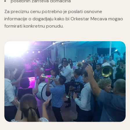
posebnih zahteva domacina
Za preciznu cenu potrebno je poslati osnovne
informacije o dogadjaju kako bi Orkestar Mecava mogao
formirati konkretnu ponudu.