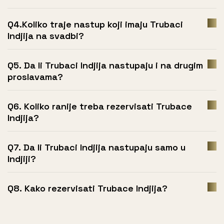
Q4.Koliko traje nastup koji imaju Trubaci
Indjija na svadbi?
Q5. Da li Trubaci Indjija nastupaju i na drugim
proslavama?
Q6. Koliko ranije treba rezervisati Trubace
Indjija?
Q7. Da li Trubaci Indjija nastupaju samo u
Indjiji?
Q8. Kako rezervisati Trubace Indjija?