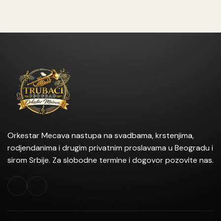
Orkestar Mecava nastupa na svadbama, krstenjima,
rodjendanima i drugim privatnim proslavama u Beogradu i
sirom Srbije. Za slobodne termine i dogovor pozovite nas.