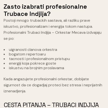
Zasto izabrati profesionalne
Trubace Indjija?
Postoji mnogo trubackih sastava, ali razliku prave
iskustvo, profesionalizam i energija tokom nastupa.
Profesionalni Trubaci Indjija – Orkestar Mecava izdvajaju
se po:
uigranosti clanova orkestra
bogatom repertoaru
tacnosti i profesionalnom pristupu
energiji koja pokrece goste
iskustvu na brojnim proslavama
Kada angazujete profesionalni orkestar, dobijate
sigurnost da ce dogadjaj proteci bez stresa i neprijatnih
iznenadjenja.
CESTA PITANJA – TRUBACI INDJIJA