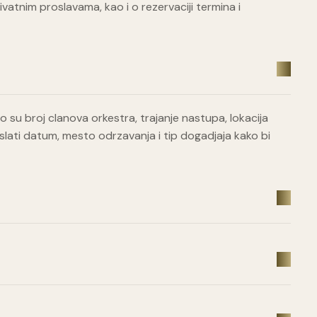
atnim proslavama, kao i o rezervaciji termina i
 su broj clanova orkestra, trajanje nastupa, lokacija
lati datum, mesto odrzavanja i tip dogadjaja kako bi
?