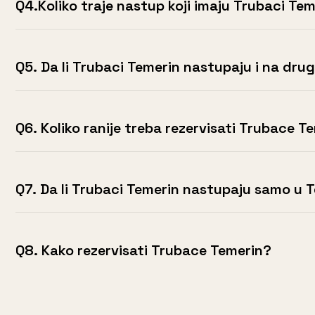
Q4.Koliko traje nastup koji imaju Trubaci Te
Q5. Da li Trubaci Temerin nastupaju i na dr
Q6. Koliko ranije treba rezervisati Trubace T
Q7. Da li Trubaci Temerin nastupaju samo u 
Q8. Kako rezervisati Trubace Temerin?