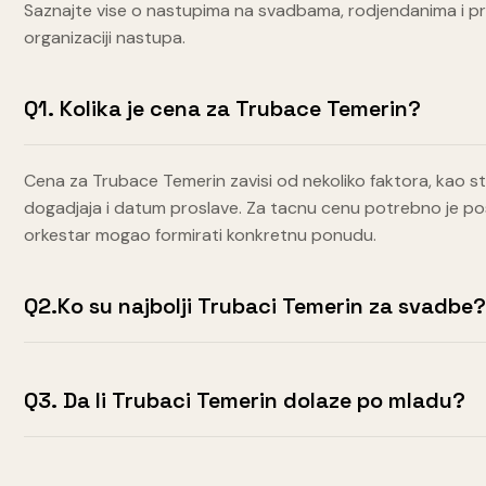
Saznajte vise o nastupima na svadbama, rodjendanima i priv
organizaciji nastupa.
Q1. Kolika je cena za Trubace Temerin?
Cena za Trubace Temerin zavisi od nekoliko faktora, kao sto
dogadjaja i datum proslave. Za tacnu cenu potrebno je pos
orkestar mogao formirati konkretnu ponudu.
Q2.Ko su najbolji Trubaci Temerin za svadbe
Q3. Da li Trubaci Temerin dolaze po mladu?