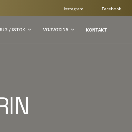
Instagram
Facebook
JUG / ISTOK
VOJVODINA
KONTAKT
RIN