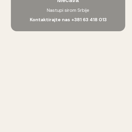
Mecava
Nastupi sirom Srbije
Kontaktirajte nas
+381 63 418 013