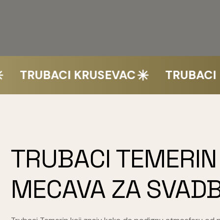
RUBACI KRUSEVAC
TRUBACI KRA
TRUBACI TEMERIN
MECAVA ZA SVADB