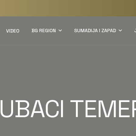
BG REGION
SUMADIJA I ZAPAD
VIDEO
UBACI TEME