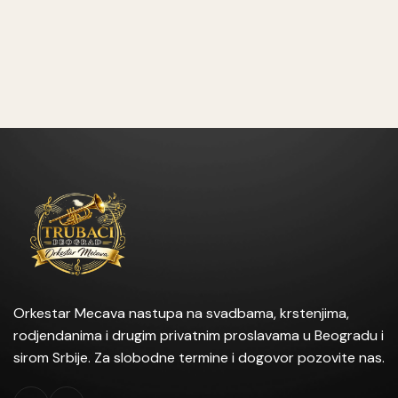
Orkestar Mecava nastupa na svadbama, krstenjima,
rodjendanima i drugim privatnim proslavama u Beogradu i
sirom Srbije. Za slobodne termine i dogovor pozovite nas.