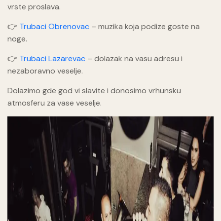
vrste proslava.
👉
Trubaci Obrenovac
– muzika koja podize goste na
noge.
👉
Trubaci Lazarevac
– dolazak na vasu adresu i
nezaboravno veselje.
Dolazimo gde god vi slavite i donosimo vrhunsku
atmosferu za vase veselje.