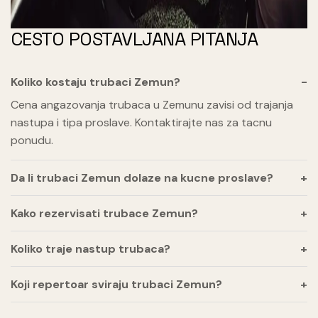
CESTO POSTAVLJANA PITANJA
Koliko kostaju trubaci Zemun?
Cena angazovanja trubaca u Zemunu zavisi od trajanja
nastupa i tipa proslave. Kontaktirajte nas za tacnu
ponudu.
Da li trubaci Zemun dolaze na kucne proslave?
Kako rezervisati trubace Zemun?
Koliko traje nastup trubaca?
Koji repertoar sviraju trubaci Zemun?