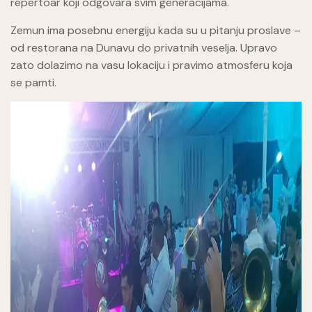
repertoar koji odgovara svim generacijama.
Zemun ima posebnu energiju kada su u pitanju proslave –
od restorana na Dunavu do privatnih veselja. Upravo
zato dolazimo na vasu lokaciju i pravimo atmosferu koja
se pamti.